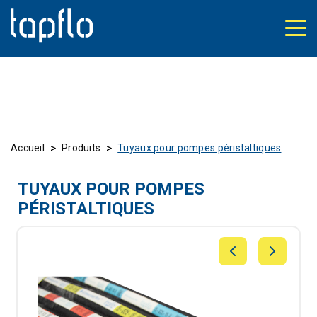
>
>
Accueil
Produits
Tuyaux pour pompes péristaltiques
TUYAUX POUR POMPES
PÉRISTALTIQUES