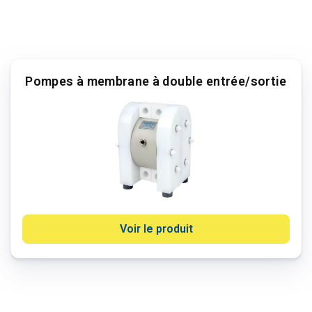
Pompes à membrane à double entrée/sortie
Voir le produit