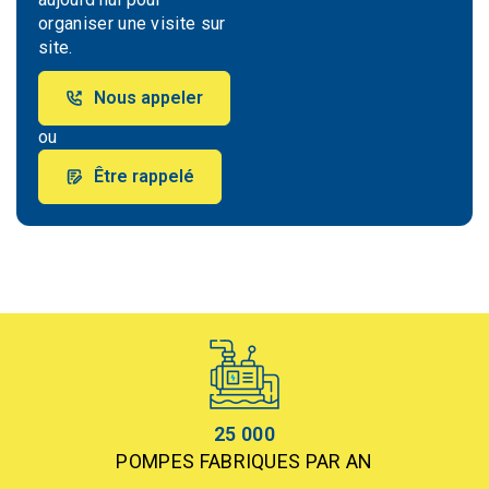
organiser une visite sur
site.
Nous appeler
ou
Être rappelé
25 000
POMPES FABRIQUES PAR AN