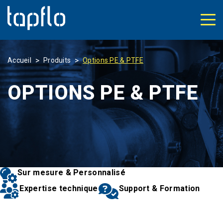
>
>
Accueil
Produits
Options PE & PTFE
OPTIONS PE & PTFE
Sur mesure & Personnalisé
Expertise technique
Support & Formation