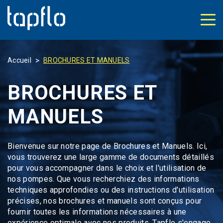
>
Accueil
BROCHURES ET MANUELS
BROCHURES ET
MANUELS
Bienvenue sur notre page de Brochures et Manuels. Ici,
vous trouverez une large gamme de documents détaillés
pour vous accompagner dans le choix et l'utilisation de
nos pompes. Que vous recherchiez des informations
techniques approfondies ou des instructions d'utilisation
précises, nos brochures et manuels sont conçus pour
fournir toutes les informations nécessaires à une
expérience optimale avec nos produits. Tapflo s'engage