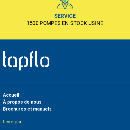
SERVICE
1500 POMPES EN STOCK USINE
Accueil
À propos de nous
Brochures et manuels
Livré par