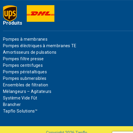
Produits
Pompes à membranes
Pompes élèctriques à membranes TE
Amortisseurs de pulsations
Pompes filtre presse
Pompes centrifuges
Pompes péristaltiques
Pompes submersibles
Ensembles de filtration
Mélangeurs – Agitateurs
Système Vide Fût
Brancher
Tapflo Solutions™
Copyright
2026
Tapflo