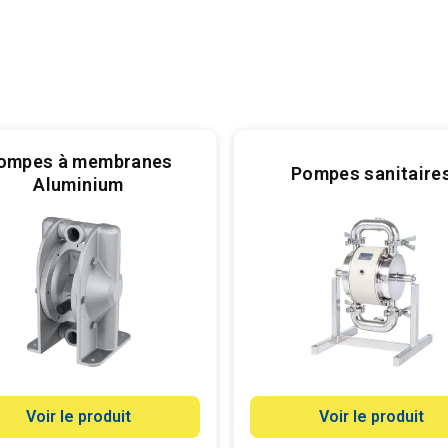
ompes à membranes
Pompes sanitaire
Aluminium
Voir le produit
Voir le produit