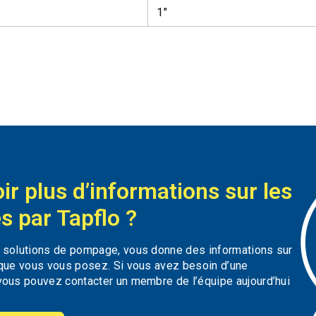
1″
ir plus d’informations sur les
s par Tapflo ?
s solutions de pompage, vous donne des informations sur
 que vous vous posez. Si vous avez besoin d’une
vous pouvez contacter un membre de l’équipe aujourd’hui