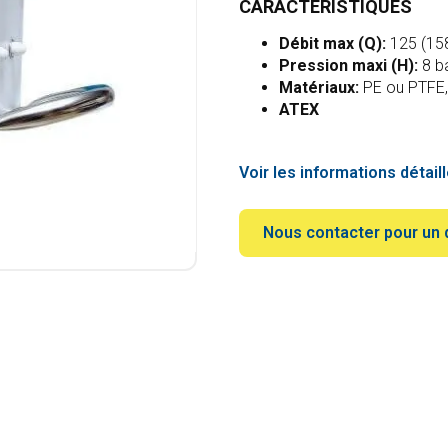
CARACTÉRISTIQUES
Débit max (Q):
125 (158
Pression maxi (H):
8 b
Matériaux:
PE ou PTFE, 
ATEX
Voir les informations détail
Nous contacter pour un 