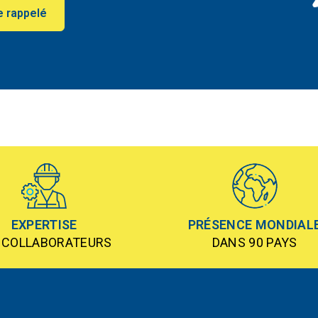
e rappelé
EXPERTISE
PRÉSENCE MONDIAL
 COLLABORATEURS
DANS 90 PAYS