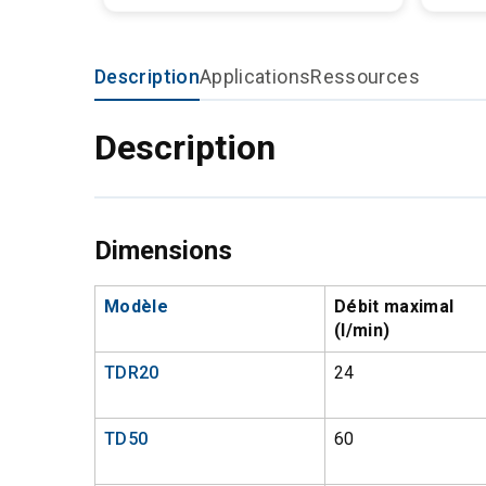
Description
Applications
Ressources
Description
Dimensions
Modèle
Débit maximal
(l/min)
TDR20
24
TD50
60