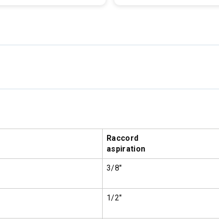
Raccord
aspiration
3/8″
1/2″