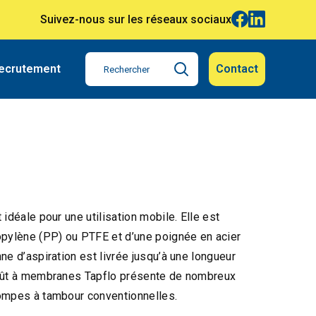
Suivez-nous sur les réseaux sociaux
ecrutement
Contact
idéale pour une utilisation mobile. Elle est
opylène (PP) ou PTFE et d’une poignée en acier
ne d’aspiration est livrée jusqu’à une longueur
 fût à membranes Tapflo présente de nombreux
ompes à tambour conventionnelles.