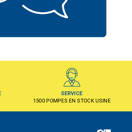
E
SERVICE
1500 POMPES EN STOCK USINE