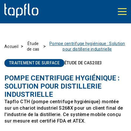
Étude
Pompe centrifuge hygiénique : Solution
>
>
Accueil
de cas
pour distillerie industrielle
TRAITEMENT DE SURFACE
ÉTUDE DE CAS
2023
POMPE CENTRIFUGE HYGIÉNIQUE :
SOLUTION POUR DISTILLERIE
INDUSTRIELLE
Tapflo CTH (pompe centrifuge hygiénique) montée
sur un chariot industriel S268X pour un client final de
l'industrie de la distillerie. Ce système mobile conçu
sur mesure est certifié FDA et ATEX.