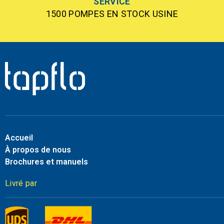
SERVICE
1500 POMPES EN STOCK USINE
Accueil
À propos de nous
Brochures et manuels
Livré par