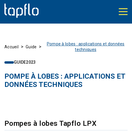
Pompe à lobes : applications et données
>
>
Accueil
Guide
techniques
GUIDE
2023
POMPE À LOBES : APPLICATIONS ET
DONNÉES TECHNIQUES
Pompes à lobes Tapflo LPX