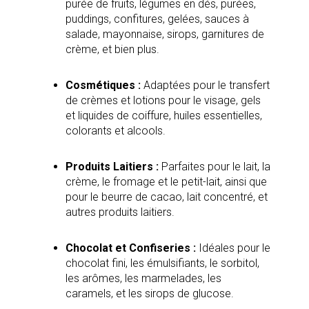
purée de fruits, légumes en dés, purées,
puddings, confitures, gelées, sauces à
salade, mayonnaise, sirops, garnitures de
crème, et bien plus.
Cosmétiques :
Adaptées pour le transfert
de crèmes et lotions pour le visage, gels
et liquides de coiffure, huiles essentielles,
colorants et alcools.
Produits Laitiers :
Parfaites pour le lait, la
crème, le fromage et le petit-lait, ainsi que
pour le beurre de cacao, lait concentré, et
autres produits laitiers.
Chocolat et Confiseries :
Idéales pour le
chocolat fini, les émulsifiants, le sorbitol,
les arômes, les marmelades, les
caramels, et les sirops de glucose.