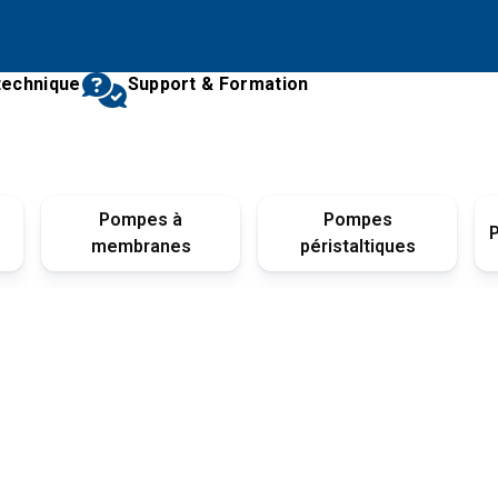
technique
Support & Formation
Pompes à
Pompes
membranes
péristaltiques