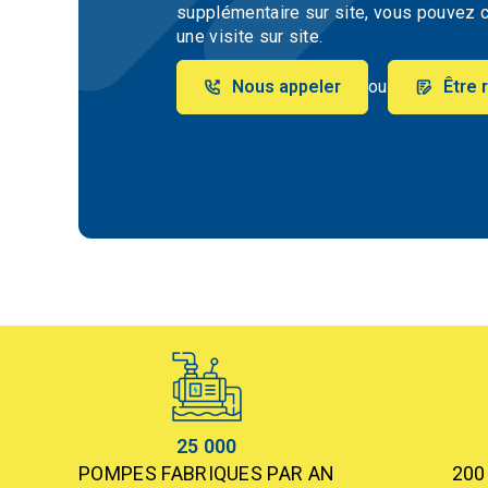
supplémentaire sur site, vous pouvez c
une visite sur site.
Nous appeler
ou
Être 
25 000
POMPES FABRIQUES PAR AN
200