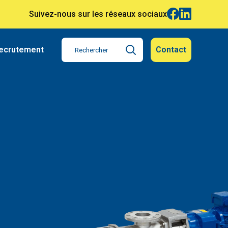
Suivez-nous sur les réseaux sociaux
ecrutement
Contact