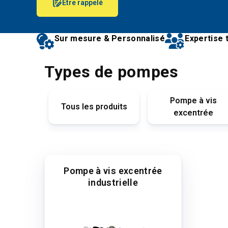
Être rappelé
Sur mesure & Personnalisé
Expertise 
Types de pompes
Pompe à vis
de fûts
Tous les produits
excentrée
Pompe à vis excentrée
industrielle