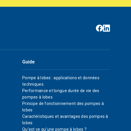
Guide
Pompe à lobes : applications et données
techniques
Performance et longue durée de vie des
pompes à lobes
Principe de fonctionnement des pompes à
lobes
Caractéristiques et avantages des pompes à
lobes
Qu’est ce qu’une pompe à lobes ?