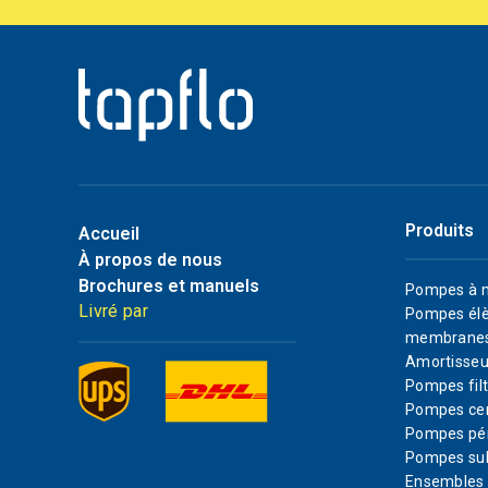
Produits
Accueil
À propos de nous
Brochures et manuels
Pompes à 
Livré par
Pompes élè
membrane
Amortisseu
Pompes filt
Pompes cen
Pompes pér
Pompes su
Ensembles d