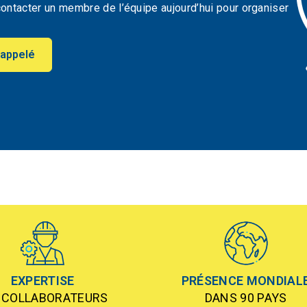
ontacter un membre de l’équipe aujourd’hui pour organiser
rappelé
EXPERTISE
PRÉSENCE MONDIAL
 COLLABORATEURS
DANS 90 PAYS