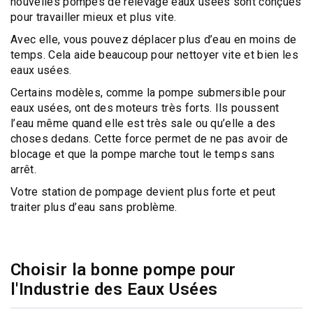
nouvelles pompes de relevage eaux usées
sont conçues
pour travailler mieux et plus vite.
Avec elle, vous pouvez déplacer plus d’eau en moins de
temps. Cela aide beaucoup pour nettoyer vite et bien les
eaux usées.
Certains modèles, comme la
pompe submersible pour
eaux usées
, ont des
moteurs très forts
. Ils poussent
l’eau même quand elle est très sale ou qu’elle a des
choses dedans. Cette
force permet de ne pas avoir de
blocage
et que la pompe marche tout le temps sans
arrêt.
Votre station de pompage devient plus forte et peut
traiter plus d’eau sans problème.
Choisir la bonne pompe pour
l'Industrie des Eaux Usées