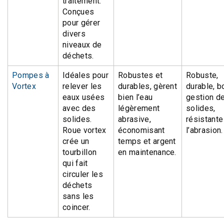
traitement.
Conçues
pour gérer
divers
niveaux de
déchets.
Pompes à
Idéales pour
Robustes et
Robuste,
Vortex
relever les
durables, gèrent
durable, 
eaux usées
bien l’eau
gestion d
avec des
légèrement
solides,
solides.
abrasive,
résistante
Roue vortex
économisant
l’abrasion.
crée un
temps et argent
tourbillon
en maintenance.
qui fait
circuler les
déchets
sans les
coincer.