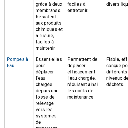
grâce à deux
faciles à
divers liq
membranes.
entretenir.
Résistent
aux produits
chimiques et
à l’usure,
faciles à
maintenir.
Pompes à
Essentielles
Permettent de
Fiable, eff
Eau
pour
déplacer
conçue po
déplacer
efficacement
différents
l’eau
l’eau chargée,
niveaux d
chargée
réduisant ainsi
déchets.
depuis une
les coûts de
fosse de
maintenance.
relevage
vers les
systèmes
de