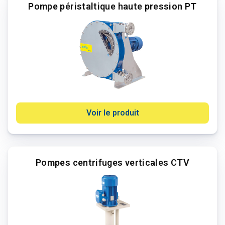
Pompe péristaltique haute pression PT
Voir le produit
Pompes centrifuges verticales CTV