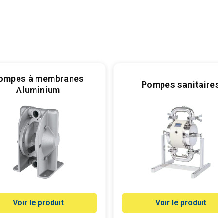
ompes à membranes
Pompes sanitaire
Aluminium
Voir le produit
Voir le produit