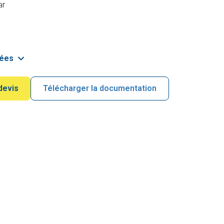
ar
lées
devis
Télécharger la documentation