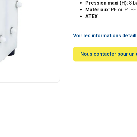
Pression maxi (H):
8 b
Matériaux:
PE ou PTFE
ATEX
Voir les informations détail
Nous contacter pour un 