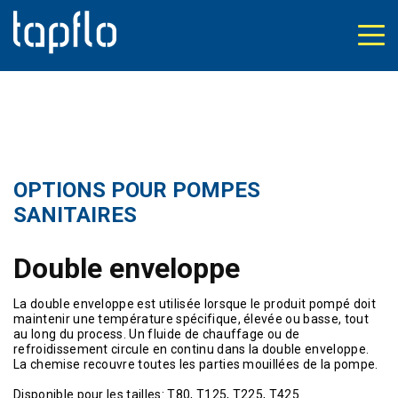
OPTIONS POUR POMPES
SANITAIRES
Double enveloppe
La double enveloppe est utilisée lorsque le produit pompé doit
maintenir une température spécifique, élevée ou basse, tout
au long du process. Un fluide de chauffage ou de
refroidissement circule en continu dans la double enveloppe.
La chemise recouvre toutes les parties mouillées de la pompe.
Disponible pour les tailles: T80, T125, T225, T425