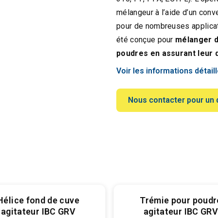
mélangeur à l’aide d’un conve
pour de nombreuses applicat
été conçue pour
mélanger d
poudres en assurant leur d
Voir les informations détail
Nous contacter pour un 
Hélice fond de cuve
Trémie pour poudr
agitateur IBC GRV
agitateur IBC GR