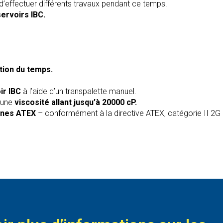
d’effectuer différents travaux pendant ce temps.
servoirs IBC.
tion du temps.
oir IBC
à l’aide d’un transpalette manuel.
d’une
viscosité allant jusqu’à 20000 cP.
zones ATEX
– conformément à la directive ATEX, catégorie II 2G