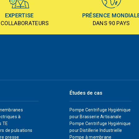
EXPERTISE
PRÉSENCE MONDIAL
 COLLABORATEURS
DANS 90 PAYS
Études de cas
membranes
Pompe Centrifuge Hygiénique
ctriques à
pour Brasserie Artisanale
s TE
Pompe Centrifuge Hygiénique
rs de pulsations
pour Distillerie Industrielle
re presse
Pompe à membrane