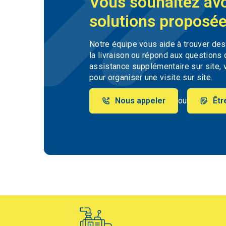
Vous souhaitez avo
solutions proposée
Notre équipe vous aide à trouver de
la livraison ou répond aux questions
assistance supplémentaire sur site, 
pour organiser une visite sur site.
Nous appeler
ou
Êtr