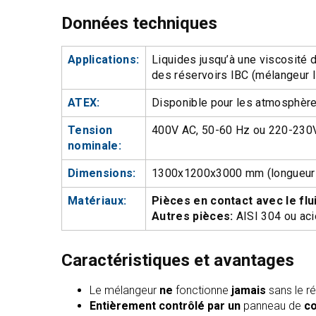
Données techniques
Applications:
Liquides jusqu’à une viscosité 
des réservoirs IBC (mélangeur I
ATEX:
Disponible pour les atmosphèr
Tension
400V AC, 50-60 Hz ou 220-230
nominale:
Dimensions:
1300x1200x3000 mm (longueur x
Matériaux:
Pièces en contact avec le flu
Autres pièces:
AISI 304 ou acie
Caractéristiques et avantages
Le mélangeur
ne
fonctionne
jamais
sans le r
Entièrement contrôlé par un
panneau de
c