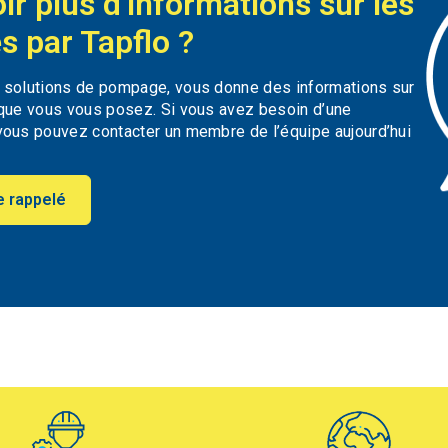
ir plus d’informations sur les
s par Tapflo ?
s solutions de pompage, vous donne des informations sur
 que vous vous posez. Si vous avez besoin d’une
vous pouvez contacter un membre de l’équipe aujourd’hui
e rappelé