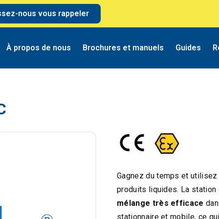
ssez-nous vous rappeler
À propos de nous
Brochures et manuels
Guides
R
C
Gagnez du temps et utilisez
produits liquides. La statio
mélange très efficace
dan
stationnaire et mobile, ce qu