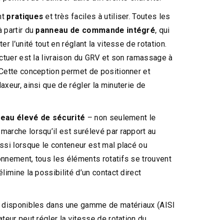
nt
pratiques
et très faciles à utiliser. Toutes les
 partir du
panneau de commande intégré
, qui
r l’unité tout en réglant la vitesse de rotation.
ectuer est la livraison du GRV et son ramassage à
 Cette conception permet de positionner et
axeur, ainsi que de régler la minuterie de
veau élevé de sécurité
– non seulement le
arche lorsqu’il est surélevé par rapport au
ssi lorsque le conteneur est mal placé ou
nnement, tous les éléments rotatifs se trouvent
limine la possibilité d’un contact direct
t disponibles dans une gamme de matériaux (AISI
teur peut régler la vitesse de rotation du