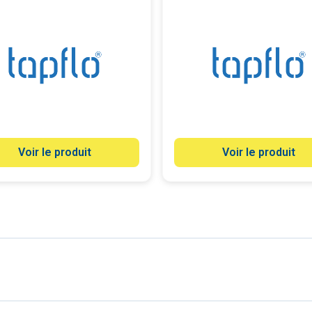
Voir le produit
Voir le produit