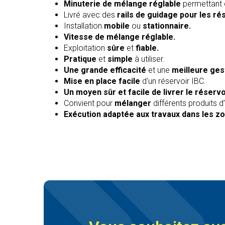
Minuterie de mélange réglable
permettant 
Livré avec des
rails de guidage pour les ré
Installation
mobile
ou
stationnaire.
Vitesse de mélange réglable.
Exploitation
sûre
et
fiable.
Pratique
et
simple
à utiliser.
Une grande efficacité
et une
meilleure ges
Mise en place facile
d’un réservoir IBC.
Un moyen sûr et facile de livrer le réserv
Convient pour
mélanger
différents produits 
Exécution adaptée aux travaux dans les 