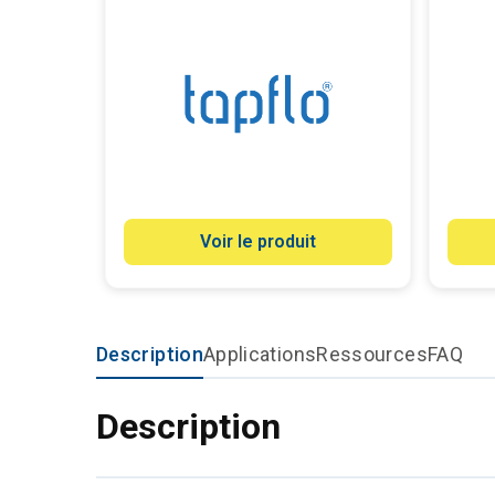
Voir le produit
Description
Applications
Ressources
FAQ
Description