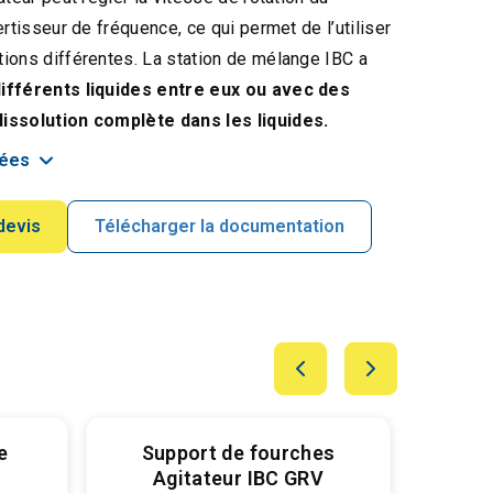
rtisseur de fréquence, ce qui permet de l’utiliser
ions différentes. La station de mélange IBC a
ifférents liquides entre eux ou avec des
issolution complète dans les liquides.
lées
devis
Télécharger la documentation
e
Support de fourches
Méla
V
Agitateur IBC GRV