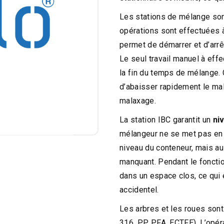
Les stations de mélange so
opérations sont effectuées à
permet de démarrer et d’arrête
Le seul travail manuel à eff
la fin du temps de mélange.
d’abaisser rapidement le mal
malaxage.
La station IBC garantit un
ni
mélangeur ne se met pas en m
niveau du conteneur, mais au
manquant. Pendant le fonctio
dans un espace clos, ce qui é
accidentel.
Les arbres et les roues son
316, PP, PFA, ECTFE). L’opéra