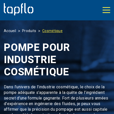
>
>
Accueil
Produits
Cosmétique
POMPE POUR
INDUSTRIE
COSMÉTIQUE
Dans l’univers de l’industrie cosmétique, le choix de la
pompe adéquate
s’apparente à la quête de l’ingrédient
secret d’une formule gagnante. Fort de plusieurs années
d’expérience en ingénierie des fluides, je peux vous
affirmer que la
précision du pompage
est aussi capitale