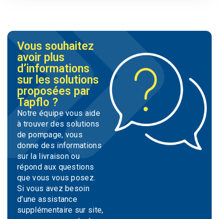
Vous souhaitez
avoir plus
d’informations
sur les solutions
proposées par
Tapflo ?
Notre équipe vous aide
à trouver des solutions
de pompage, vous
donne des informations
sur la livraison ou
répond aux questions
que vous vous posez.
Si vous avez besoin
d’une assistance
supplémentaire sur site,