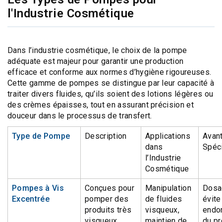
l'Industrie Cosmétique
Dans l’industrie cosmétique, le choix de la pompe
adéquate est majeur pour garantir une production
efficace et conforme aux normes d’hygiène rigoureuses.
Cette gamme de pompes se distingue par leur capacité à
traiter divers fluides, qu’ils soient des lotions légères ou
des crèmes épaisses, tout en assurant précision et
douceur dans le processus de transfert.
Type de Pompe
Description
Applications
Avan
dans
Spéc
l’Industrie
Cosmétique
Pompes à Vis
Conçues pour
Manipulation
Dosa
Excentrée
pomper des
de fluides
évite
produits très
visqueux,
endo
visqueux
maintien de
du pr