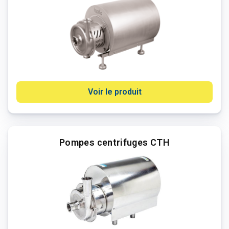
Voir le produit
Pompes centrifuges CTH