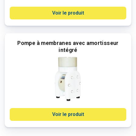
Voir le produit
Pompe à membranes avec amortisseur
intégré
Voir le produit