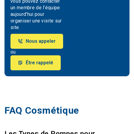
vous pouvez contacter
un membre de l’équipe
aujourd’hui pour
organiser une visite sur
site.
Nous appeler
ou
Être rappelé
FAQ Cosmétique
Les Types de Pompes pour