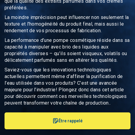
que la qualité des extraits parfumés dans vos crèmes
préférées.
La moindre imprécision peut influencer non seulement la
texture et l’homogénéité du produit final, mais aussi le
rendement de vos processus de fabrication.
La
performance d’une pompe cosmétique
réside dans sa
capacité à manipuler avec brio des liquides aux
propriétés diverses – qu’ils soient visqueux, volatils ou
délicatement parfumés sans en altérer les qualités.
Saviez-vous que les
innovations technologiques
actuelles
permettent même d’affiner la
purification de
l’eau
utilisée dans vos produits? C’est une avancée
majeure pour l’industrie! Plongez donc dans cet article
pour découvrir comment ces merveilles technologiques
peuvent transformer votre chaîne de production..
Être rappelé