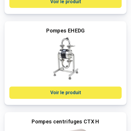
Voir le produit
Pompes EHEDG
Voir le produit
Pompes centrifuges CTX H