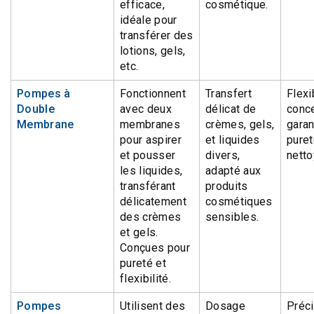
efficace,
cosmétique.
idéale pour
transférer des
lotions, gels,
etc.
Pompes à
Fonctionnent
Transfert
Flexib
Double
avec deux
délicat de
conc
Membrane
membranes
crèmes, gels,
garan
pour aspirer
et liquides
puret
et pousser
divers,
netto
les liquides,
adapté aux
transférant
produits
délicatement
cosmétiques
des crèmes
sensibles.
et gels.
Conçues pour
pureté et
flexibilité.
Pompes
Utilisent des
Dosage
Préci