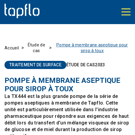
Étude de
Pompe à membrane aseptique pour
>
>
Accueil
cas
sirop à toux
TRAITEMENT DE SURFACE
ÉTUDE DE CAS
2023
POMPE À MEMBRANE ASEPTIQUE
POUR SIROP À TOUX
La TX444 est la plus grande pompe de la série de
pompes aseptiques à membrane de Tapflo. Cette
unité est particulièrement utilisée dans l'industrie
pharmaceutique pour répondre aux exigences de haut
débit lors du transfert d'un mélange visqueux de sirop
de glucose et de miel durant la production de sirop