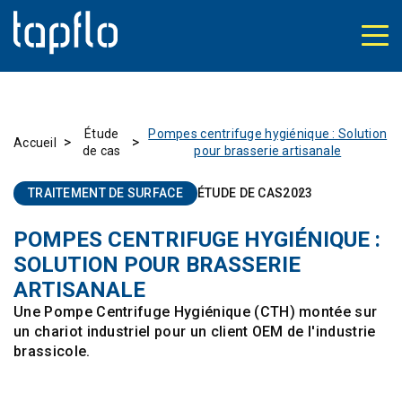
Étude
Pompes centrifuge hygiénique : Solution
>
>
Accueil
de cas
pour brasserie artisanale
TRAITEMENT DE SURFACE
ÉTUDE DE CAS
2023
POMPES CENTRIFUGE HYGIÉNIQUE :
SOLUTION POUR BRASSERIE
ARTISANALE
Une Pompe Centrifuge Hygiénique (CTH) montée sur
un chariot industriel pour un client OEM de l'industrie
brassicole.