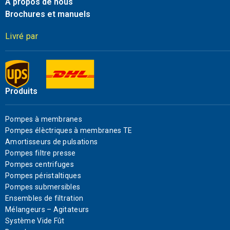
À propos de nous
Brochures et manuels
Livré par
Produits
Pompes à membranes
Pompes élèctriques à membranes TE
Amortisseurs de pulsations
Pompes filtre presse
Pompes centrifuges
Pompes péristaltiques
Pompes submersibles
Ensembles de filtration
Mélangeurs – Agitateurs
Système Vide Fût