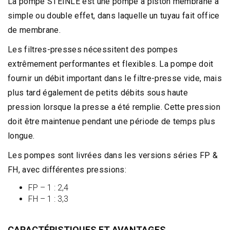
La pompe STEINLE est une pompe à piston membrane à
simple ou double effet, dans laquelle un tuyau fait office
de membrane.
Les filtres-presses nécessitent des pompes
extrêmement performantes et flexibles. La pompe doit
fournir un débit important dans le filtre-presse vide, mais
plus tard également de petits débits sous haute
pression lorsque la presse a été remplie. Cette pression
doit être maintenue pendant une période de temps plus
longue.
Les pompes sont livrées dans les versions séries FP &
FH, avec différentes pressions:
FP – 1 : 2,4
FH – 1 : 3,3
CARACTÉRISTIQUES ET AVANTAGES