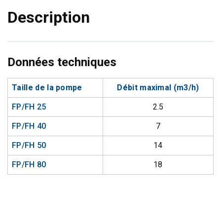
Description
Données techniques
Taille de la pompe
Débit maximal (m
3
/h)
FP/FH 25
2.5
FP/FH 40
7
FP/FH 50
14
FP/FH 80
18