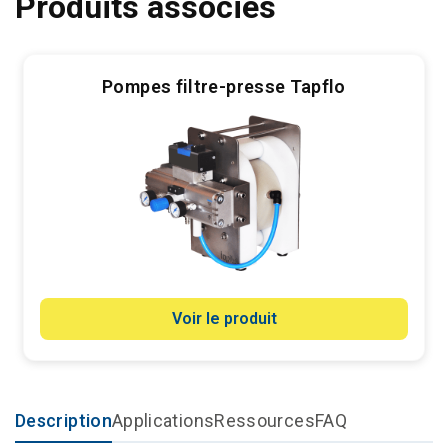
Produits associés
Pompes filtre-presse Tapflo
Voir le produit
Description
Applications
Ressources
FAQ