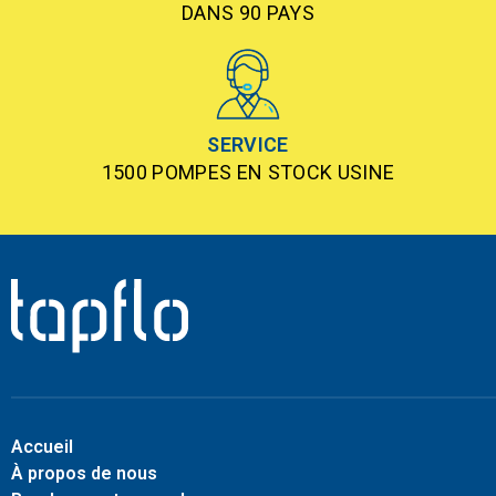
DANS 90 PAYS
SERVICE
1500 POMPES EN STOCK USINE
Accueil
À propos de nous