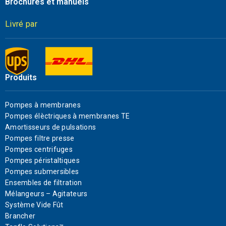
Brochures et manuels
Livré par
Produits
Pompes à membranes
Pompes élèctriques à membranes TE
Amortisseurs de pulsations
Pompes filtre presse
Pompes centrifuges
Pompes péristaltiques
Pompes submersibles
Ensembles de filtration
Mélangeurs – Agitateurs
Système Vide Fût
Brancher