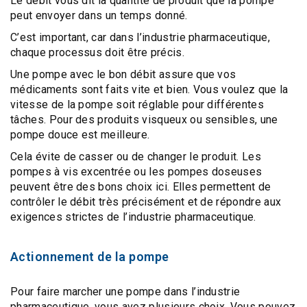
Le
débit vous dit la quantité de produit que la pompe
peut envoyer dans un temps donné
.
C’est important, car dans l’industrie pharmaceutique,
chaque processus doit être précis.
Une pompe avec le bon débit assure que vos
médicaments sont faits vite et bien. Vous voulez que la
vitesse de la pompe soit réglable pour différentes
tâches
. Pour des produits visqueux ou sensibles, une
pompe douce est meilleure.
Cela évite de casser ou de changer le produit. Les
pompes à vis excentrée ou les pompes doseuses
peuvent être des bons choix ici. Elles permettent de
contrôler le débit très précisément et de répondre aux
exigences strictes de l’industrie pharmaceutique.
Actionnement de la pompe
Pour faire marcher une pompe dans l’industrie
pharmaceutique, vous avez plusieurs choix. Vous pouvez