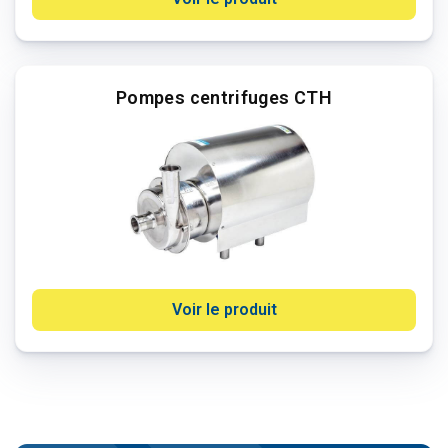
Pompes centrifuges CTH
Voir le produit