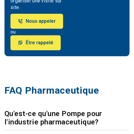
organiser une visite sur
site.
Nous appeler
ou
Être rappelé
FAQ Pharmaceutique
Qu'est-ce qu'une Pompe pour
l'industrie pharmaceutique?