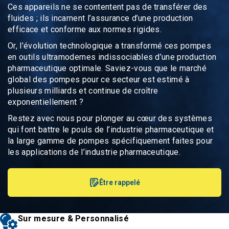
Ces appareils ne se contentent pas de transférer des
fluides ; ils incarnent l’assurance d’une production
efficace et conforme aux
normes rigides
.
Or, l’évolution technologique a transformé ces pompes
en outils ultramodernes indissociables d’une production
pharmaceutique optimale. Saviez-vous que le
marché
global des pompes
pour ce secteur est estimé à
plusieurs milliards et continue de croître
exponentiellement ?
Restez avec nous pour plonger au cœur des systèmes
qui font battre le pouls de l’industrie pharmaceutique et
la large gamme de pompes spécifiquement faites pour
les applications de l’industrie pharmaceutique.
Être rappelé
Sur mesure & Personnalisé