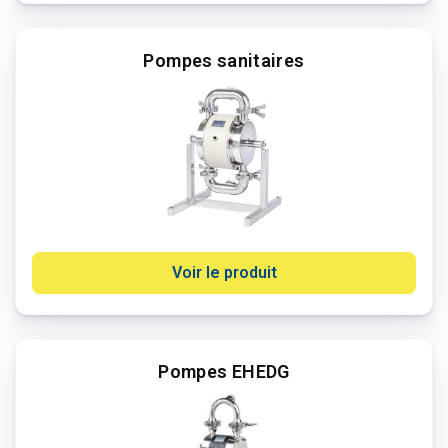
Pompes sanitaires
Voir le produit
Pompes EHEDG