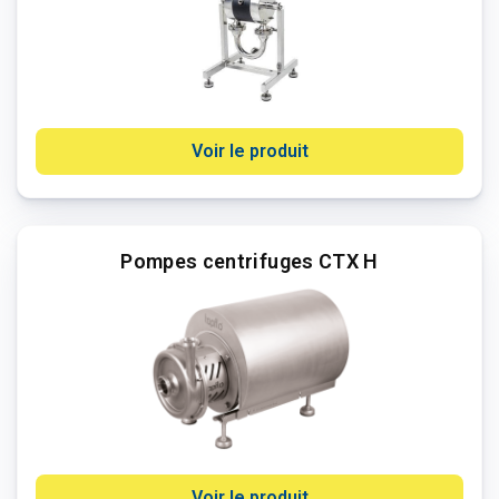
Voir le produit
Pompes centrifuges CTX H
Voir le produit