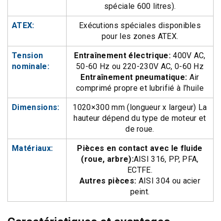
spéciale 600 litres).
ATEX:
Exécutions spéciales disponibles
pour les zones ATEX.
Tension
Entraînement électrique:
400V AC,
nominale:
50-60 Hz ou 220-230V AC, 0-60 Hz
Entraînement pneumatique:
Air
comprimé propre et lubrifié à l’huile
Dimensions:
1020×300 mm (longueur x largeur) La
hauteur dépend du type de moteur et
de roue.
Matériaux:
Pièces en contact avec le fluide
(roue, arbre):
AISI 316, PP, PFA,
ECTFE.
Autres pièces:
AISI 304 ou acier
peint.