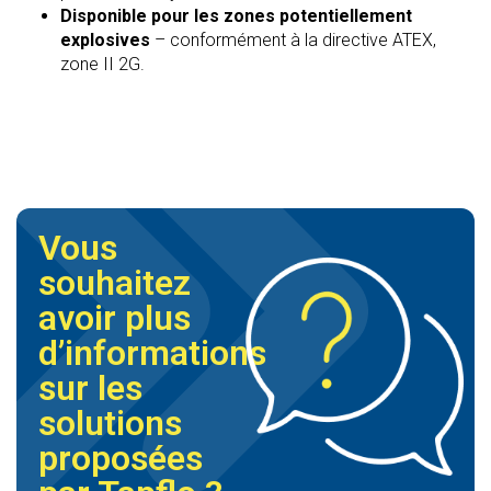
Disponible pour les zones potentiellement
explosives
– conformément à la directive ATEX,
zone II 2G.
Vous
souhaitez
avoir plus
d’informations
sur les
solutions
proposées