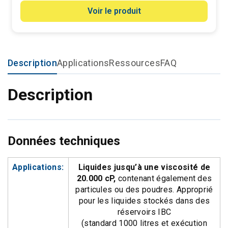
Voir le produit
Description
Applications
Ressources
FAQ
Description
Données techniques
Applications:
Liquides jusqu’à une viscosité de
20.000 cP,
contenant également des
particules ou des poudres. Approprié
pour les liquides stockés dans des
réservoirs IBC
(standard 1000 litres et exécution