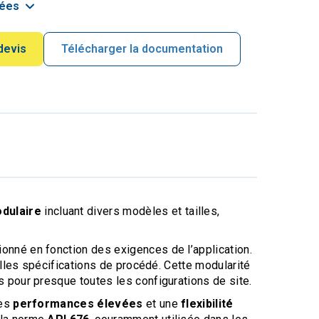
lées
devis
Télécharger la documentation
dulaire
incluant divers modèles et tailles,
onné en fonction des exigences de l’application.
lles spécifications de procédé. Cette modularité
 pour presque toutes les configurations de site.
des
performances élevées
et une
flexibilité