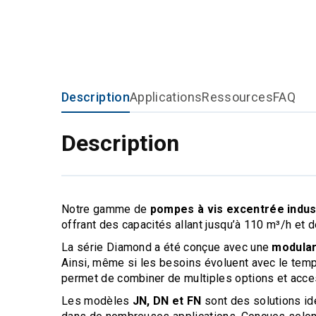
Description
Applications
Ressources
FAQ
Description
Notre gamme de
pompes à vis excentrée indust
offrant des capacités allant jusqu’à 110 m³/h et 
La série Diamond a été conçue avec une
modular
Ainsi, même si les besoins évoluent avec le temps
permet de combiner de multiples options et acces
Les modèles
JN, DN et FN
sont des solutions idé