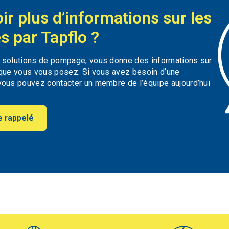
ir plus d’informations sur les
s par Tapflo ?
s solutions de pompage, vous donne des informations sur
 que vous vous posez. Si vous avez besoin d’une
vous pouvez contacter un membre de l’équipe aujourd’hui
e rappelé