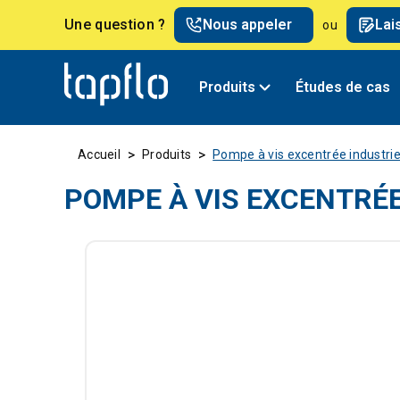
Une question ?
Nous appeler
Lai
ou
Produits
Études de cas
>
>
Accueil
Produits
Pompe à vis excentrée industrie
POMPE À VIS EXCENTRÉE