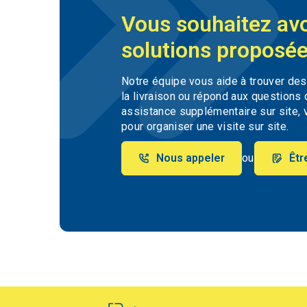
Vous souhaitez avo
solutions proposée
Notre équipe vous aide à trouver de
la livraison ou répond aux questions
assistance supplémentaire sur site, 
pour organiser une visite sur site.
Nous appeler
ou
Êtr