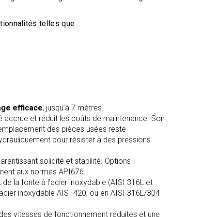
onnalités telles que :
ge efficace
, jusqu’à 7 mètres.
ité accrue et réduit les coûts de maintenance. Son
e remplacement des pièces usées reste
hydrauliquement pour résister à des pressions
antissant solidité et stabilité. Options
mément aux normes API676.
de la fonte à l’acier inoxydable (AISI 316L et
en acier inoxydable AISI 420, ou en AISI 316L/304
à des vitesses de fonctionnement réduites et une