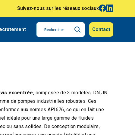
Suivez-nous sur les réseaux sociaux
ecrutement
Contact
 vis excentrée,
composée de 3 modèles, DN JN
gamme de pompes industrielles robustes. Ces
nformes aux normes API676, ce qui en fait une
iel idéale pour une large gamme de fluides
vec ou sans solides. De conception modulaire,
s performances, une grande fiabilité et une