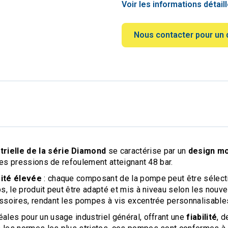
Voir les informations détail
Nous contacter pour un 
rielle de la série Diamond
se caractérise par un
design mo
des pressions de refoulement atteignant 48 bar.
ité élevée
: chaque composant de la pompe peut être sélecti
, le produit peut être adapté et mis à niveau selon les nouve
soires, rendant les pompes à vis excentrée personnalisables
ales pour un usage industriel général, offrant une
fiabilité
, 