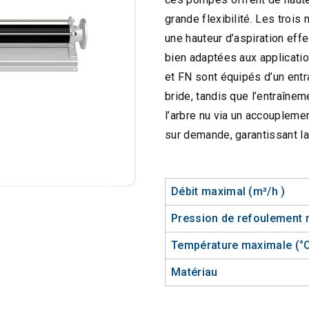
grande flexibilité. Les troi
une hauteur d’aspiration eff
bien adaptées aux applicati
et FN sont équipés d’un ent
bride, tandis que l’entraîne
l’arbre nu via un accouplemen
sur demande, garantissant l
Débit maximal (m³/h )
Pression de refoulement 
Température maximale (°
Matériau