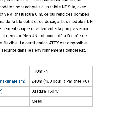
s modèles sont adaptés à un faible NPSHa, avec
ective allant jusqu’à 8 m, ce qui rend ces pompes
ons de faible débit et de dosage. Les modèles DN
raînement couplé directement à la pompe via une
ment des modèles JN est connecté à l’entrée de
t flexible. La certification ATEX est disponible
a sécurité dans les environnements dangereux.
110m³/h
maximale (m)
240m (480 pour la variante K8)
C)
Jusqu’à 150°C
Métal