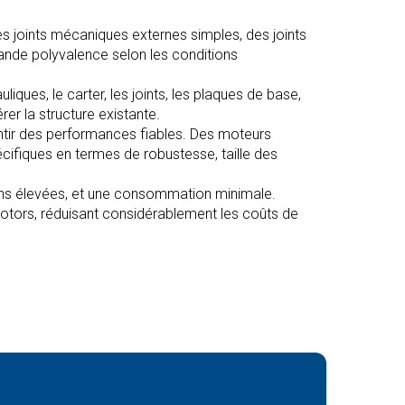
es joints mécaniques externes simples, des joints
ande polyvalence selon les conditions
ques, le carter, les joints, les plaques de base,
er la structure existante.
ntir des performances fiables. Des moteurs
écifiques en termes de robustesse, taille des
ons élevées, et une consommation minimale.
rotors, réduisant considérablement les coûts de