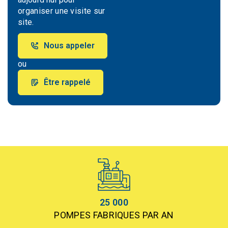
organiser une visite sur
site.
Nous appeler
ou
Être rappelé
25 000
POMPES FABRIQUES PAR AN