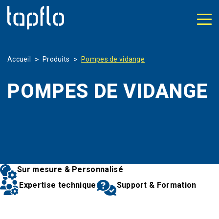
>
>
Accueil
Produits
Pompes de vidange
POMPES DE VIDANGE
Sur mesure & Personnalisé
Expertise technique
Support & Formation