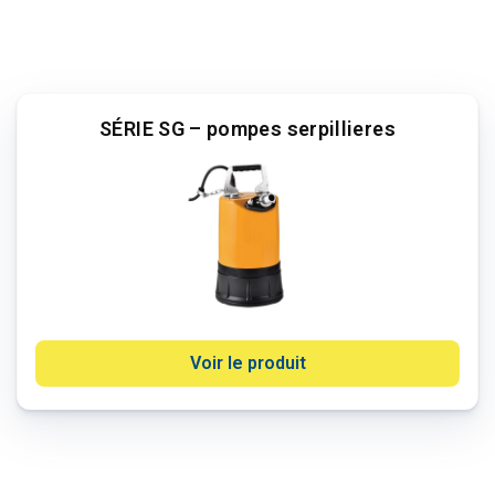
SÉRIE SG – pompes serpillieres
Voir le produit