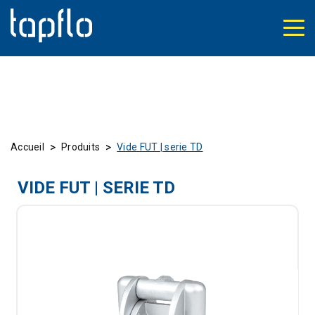
>
>
Accueil
Produits
Vide FUT | serie TD
VIDE FUT | SERIE TD