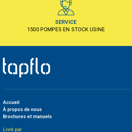
SERVICE
1500 POMPES EN STOCK USINE
Accueil
À propos de nous
Brochures et manuels
Livré par