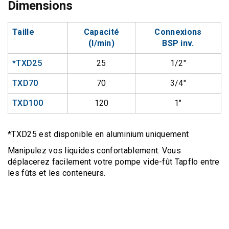
Dimensions
Taille
Capacité
Connexions
(l/min)
BSP inv.
*TXD25
25
1/2″
TXD70
70
3/4″
TXD100
120
1″
*TXD25 est disponible en aluminium uniquement
Manipulez vos liquides confortablement. Vous
déplacerez facilement votre pompe vide-fût Tapflo entre
les fûts et les conteneurs.