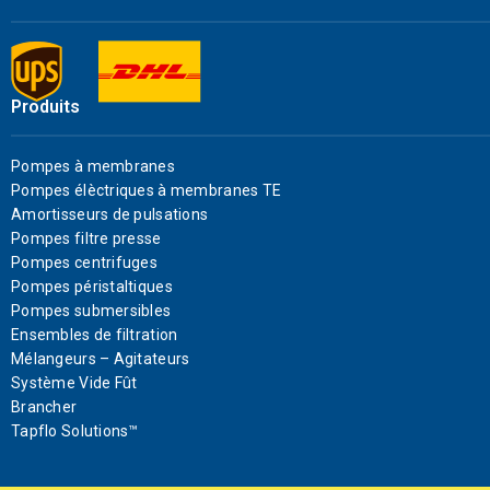
Produits
Pompes à membranes
Pompes élèctriques à membranes TE
Amortisseurs de pulsations
Pompes filtre presse
Pompes centrifuges
Pompes péristaltiques
Pompes submersibles
Ensembles de filtration
Mélangeurs – Agitateurs
Système Vide Fût
Brancher
Tapflo Solutions™