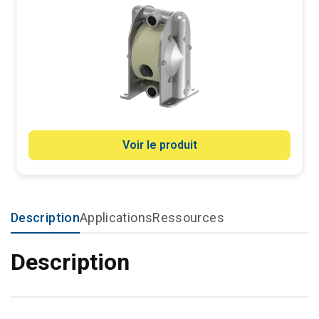
Voir le produit
Description
Applications
Ressources
Description