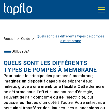
Quels sont les différents types de pompes
>
>
Accueil
Guide
à membrane
GUIDE
2024
QUELS SONT LES DIFFÉRENTS
TYPES DE POMPES À MEMBRANE
Pour saisir le principe des pompes à membrane,
imaginez un dispositif capable de séparer deux
milieux grâce à une membrane flexible. Cette dernière
se déforme sous l'effet d'une source d'énergie,
souvent de l'air comprimé ou de l'électricité, qui
pousse les fluides d'un côté à l'autre. Votre entreprise
peut ainsi transférer des liquides, des suspensions ou