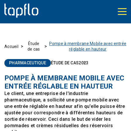
Étude
Pompe à membrane Mobile avec entrée
>
>
Accueil
de cas
réglable en hauteur
PHARMACEUTIQUE
ÉTUDE DE CAS
2023
POMPE À MEMBRANE MOBILE AVEC
ENTRÉE RÉGLABLE EN HAUTEUR
Le client, une entreprise de l'industrie
pharmaceutique, a sollicité une pompe mobile avec
une entrée réglable en hauteur afin qu'elle puisse être
ajustée pour correspondre à différentes hauteurs de
sortie de réservoir. Ceci dans le but de vider les
pommades et crèmes résiduelles des réservoirs