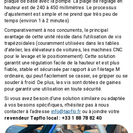
plaque de base avec la pompe. La plage de réglage en
hauteur est de 240 à 450 millimètres. Le processus
d’ajustement est simple et ne prend que très peu de
temps (environ 1 à 2 minutes).
Comparativement à nos concurrents, le principal
avantage de cette unité réside dans l’utilisation de vis
trapézoïdales (couramment utilisées dans les tables
d’atelier, les élévateurs de voitures, les machines CNC
pour le levage et le positionnement). Cette solution
garantit une régulation facile de la hauteur et est plus
fiable, stable et sécurisée par rapport à un filetage M
ordinaire, qui peut facilement se casser, se gripper ou se
souder à froid. De plus, les vis sont dotées de gaines
pour garantir une utilisation en toute sécurité.
Si vous avez besoin d’une solution similaire ou adaptée
à vos besoins spécifiques, n’hésitez pas à nous
contacter à l’adresse
info@tapflo.fr
ou à joindre votre
revendeur Tapflo local : +33 1 88 78 82 40