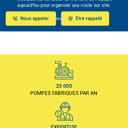
aujourd’hui pour organiser une visite sur site.
Nous appeler
ou
Être rappelé
25 000
POMPES FABRIQUES PAR AN
EXPERTISE