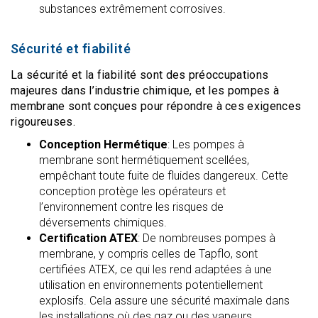
substances extrêmement corrosives.
Sécurité et fiabilité
La sécurité et la fiabilité sont des préoccupations
majeures dans l’industrie chimique, et les pompes à
membrane sont conçues pour répondre à ces exigences
rigoureuses.
Conception Hermétique
: Les pompes à
membrane sont hermétiquement scellées,
empêchant toute fuite de fluides dangereux. Cette
conception protège les opérateurs et
l’environnement contre les risques de
déversements chimiques.
Certification ATEX
: De nombreuses pompes à
membrane, y compris celles de Tapflo, sont
certifiées ATEX, ce qui les rend adaptées à une
utilisation en environnements potentiellement
explosifs. Cela assure une sécurité maximale dans
les installations où des gaz ou des vapeurs