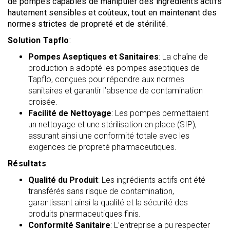
de pompes capables de manipuler des ingrédients actifs
hautement sensibles et coûteux, tout en maintenant des
normes strictes de propreté et de stérilité.
Solution Tapflo
:
Pompes Aseptiques et Sanitaires
: La chaîne de
production a adopté les pompes aseptiques de
Tapflo, conçues pour répondre aux normes
sanitaires et garantir l’absence de contamination
croisée.
Facilité de Nettoyage
: Les pompes permettaient
un nettoyage et une stérilisation en place (SIP),
assurant ainsi une conformité totale avec les
exigences de propreté pharmaceutiques.
Résultats
:
Qualité du Produit
: Les ingrédients actifs ont été
transférés sans risque de contamination,
garantissant ainsi la qualité et la sécurité des
produits pharmaceutiques finis.
Conformité Sanitaire
: L’entreprise a pu respecter