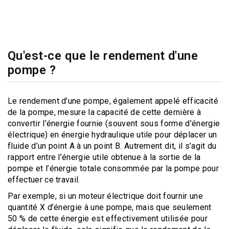
Qu'est-ce que le rendement d'une
pompe ?
Le rendement d’une pompe, également appelé efficacité
de la pompe, mesure la capacité de cette dernière à
convertir l’énergie fournie (souvent sous forme d’énergie
électrique) en énergie hydraulique utile pour déplacer un
fluide d’un point A à un point B. Autrement dit, il s’agit du
rapport entre l’énergie utile obtenue à la sortie de la
pompe et l’énergie totale consommée par la pompe pour
effectuer ce travail.
Par exemple, si un moteur électrique doit fournir une
quantité X d’énergie à une pompe, mais que seulement
50 % de cette énergie est effectivement utilisée pour