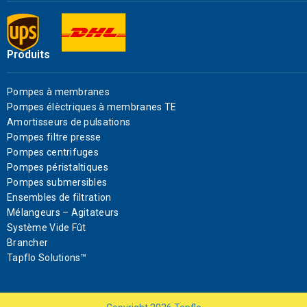
Produits
Pompes à membranes
Pompes élèctriques à membranes TE
Amortisseurs de pulsations
Pompes filtre presse
Pompes centrifuges
Pompes péristaltiques
Pompes submersibles
Ensembles de filtration
Mélangeurs – Agitateurs
Système Vide Fût
Brancher
Tapflo Solutions™