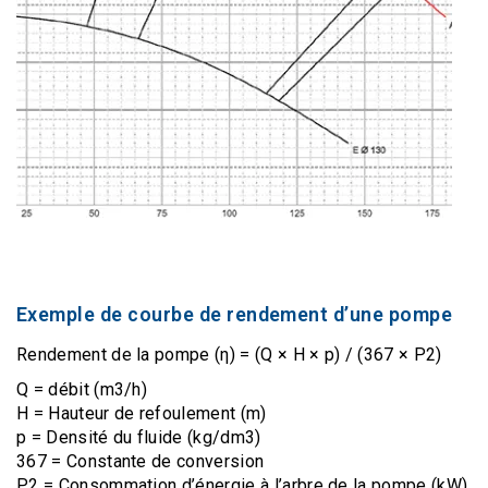
Exemple de courbe de rendement d’une pompe
Rendement de la pompe (η) = (Q × H × p) / (367 × P2)
Q = débit (m3/h)
H = Hauteur de refoulement (m)
p = Densité du fluide (kg/dm3)
367 = Constante de conversion
P2 = Consommation d’énergie à l’arbre de la pompe (kW)