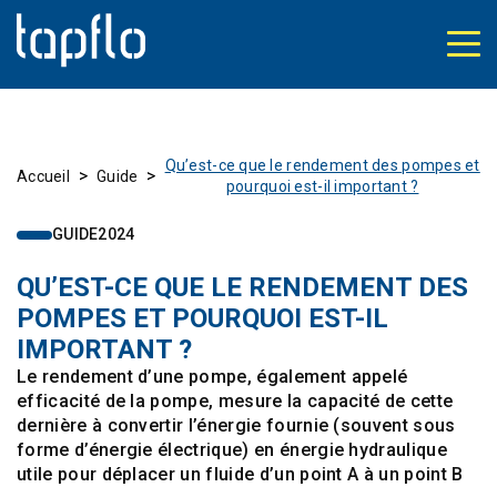
Qu’est-ce que le rendement des pompes et
>
>
Accueil
Guide
pourquoi est-il important ?
GUIDE
2024
QU’EST-CE QUE LE RENDEMENT DES
POMPES ET POURQUOI EST-IL
IMPORTANT ?
Le rendement d’une pompe, également appelé
efficacité de la pompe, mesure la capacité de cette
dernière à convertir l’énergie fournie (souvent sous
forme d’énergie électrique) en énergie hydraulique
utile pour déplacer un fluide d’un point A à un point B