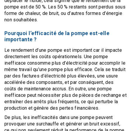
déplacer le fluide, cela signifie que le rendement de la
pompe est de 50 %. Les 50 % restants sont perdus sous
forme de chaleur, de bruit, ou d’autres formes d’énergie
non souhaitées.
Pourquoi l’efficacité de la pompe est-elle
importante ?
Le rendement d’une pompe est important car il impacte
directement les coûts opérationnels. Une pompe
inefficace consomme plus d’électricité pour accomplir le
même travail qu’une pompe plus efficace. Cela se traduit
par des factures d’électricité plus élevées, une usure
accélérée des composants, et par conséquent, des
coûts de maintenance accrus. En outre, une pompe
inefficace peut nécessiter plus de pièces de rechange et
entraîner des arrêts plus fréquents, ce qui perturbe la
production et génère des pertes financières.
De plus, les inefficacités dans une pompe peuvent
provoquer une surchauffe et générer un bruit excessif,
ce qui non seulement réduit la performance de la pompe