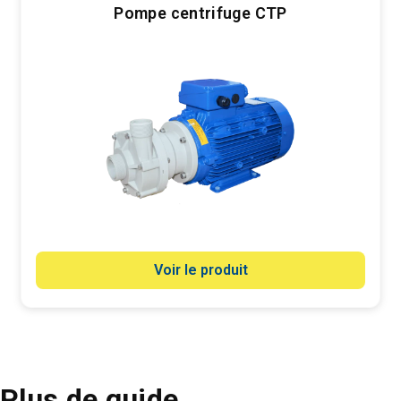
Pompe centrifuge CTP
Voir le produit
Plus de guide