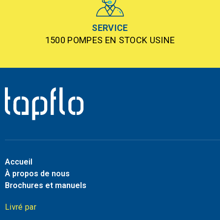
SERVICE
1500 POMPES EN STOCK USINE
Accueil
À propos de nous
Brochures et manuels
Livré par