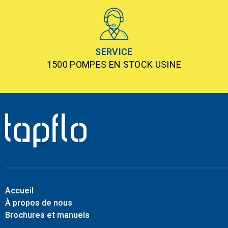
SERVICE
1500 POMPES EN STOCK USINE
Accueil
À propos de nous
Brochures et manuels