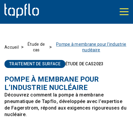
Étude de
Pompe à membrane pour l’industrie
>
>
Accueil
cas
nucléaire
TRAITEMENT DE SURFACE
ÉTUDE DE CAS
2023
POMPE À MEMBRANE POUR
L’INDUSTRIE NUCLÉAIRE
Découvrez comment la pompe à membrane
pneumatique de Tapflo, développée avec l'expertise
de Fagerstrom, répond aux exigences rigoureuses du
nucléaire.