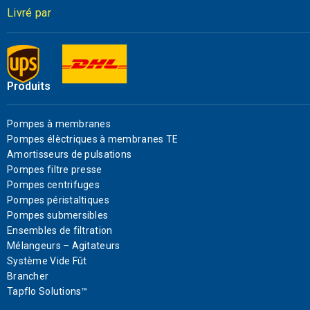
Livré par
Produits
Pompes à membranes
Pompes élèctriques à membranes TE
Amortisseurs de pulsations
Pompes filtre presse
Pompes centrifuges
Pompes péristaltiques
Pompes submersibles
Ensembles de filtration
Mélangeurs – Agitateurs
Système Vide Fût
Brancher
Tapflo Solutions™