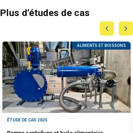
Plus d’études de cas
ALIMENTS ET BOISSONS
ÉTUDE DE CAS
2025
Pompe centrifuge et huile alimentaire