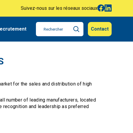
Suivez-nous sur les réseaux sociaux
ecrutement
Contact
S
arket for the sales and distribution of high
all number of leading manufacturers, located
e recognition and leadership as preferred