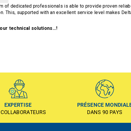
 of dedicated professionals is able to provide proven reliabl
n. This, supported with an excellent service level makes Delta
our technical solutions…!
EXPERTISE
PRÉSENCE MONDIAL
 COLLABORATEURS
DANS 90 PAYS