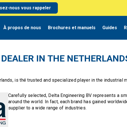
ssez-nous vous rappeler
À propos de nous
Brochures et manuels
Guides
R
 DEALER IN THE NETHERLAND
lands, is thé trusted and specialized player in the industrial m
Carefully selected, Delta Engineering BV represents a sm
around the world. In fact, each brand has gained worldwid
supplier to a wide range of industries.